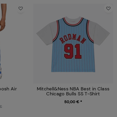
osh Air
Mitchell&Ness NBA Best in Class
Chicago Bulls SS T-Shirt
50,00 € *
 €