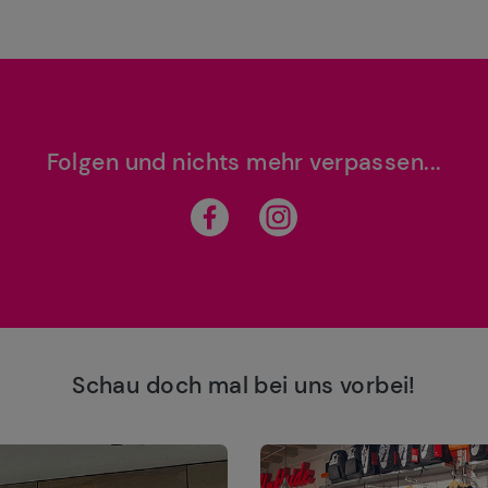
Folgen und nichts mehr verpassen...
Schau doch mal bei uns vorbei!