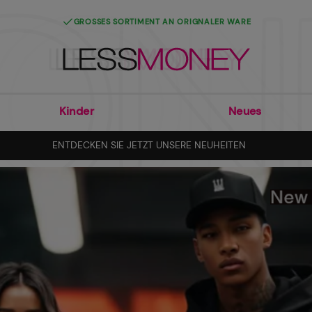
BEQUEM UND SICHER ÜBER PAYPAL BEZAHLEN
Kinder
Neues
ENTDECKEN SIE JETZT UNSERE NEUHEITEN