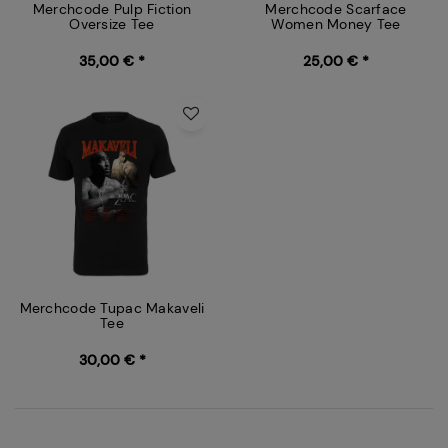
Merchcode Pulp Fiction
Merchcode Scarface
Oversize Tee
Women Money Tee
35,00 € *
25,00 € *
Merchcode Tupac Makaveli
Tee
30,00 € *