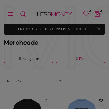
0
0
ENTDECKEN SIE JETZT UNSERE NEUHEITEN
Merchcode
Kategorien
Filter