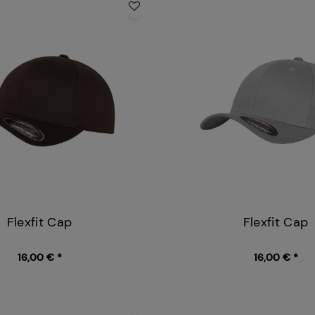
Flexfit Cap
Flexfit Cap
16,00 € *
16,00 € *