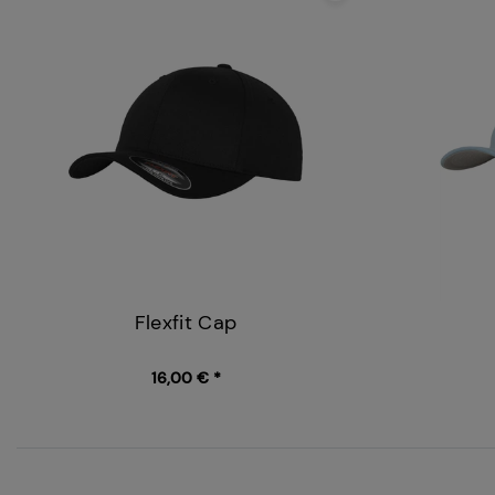
Flexfit Cap
16,00 € *