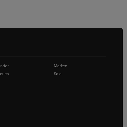
inder
Marken
eues
Sale