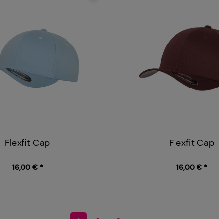
Flexfit Cap
Flexfit Cap
16,00 € *
16,00 € *