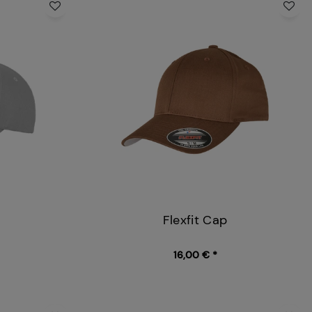
Flexfit Cap
16,00 € *