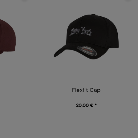
Flexfit Cap
20,00 € *