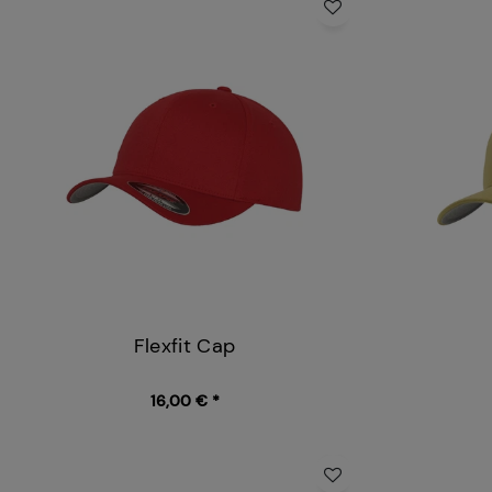
Flexfit Cap
16,00 € *