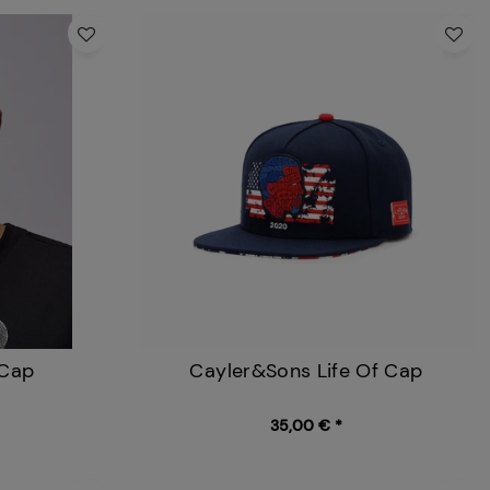
 Cap
Cayler&Sons Life Of Cap
35,00 € *