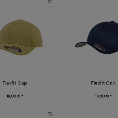
Flexfit Cap
Flexfit Cap
16,00 € *
16,00 € *