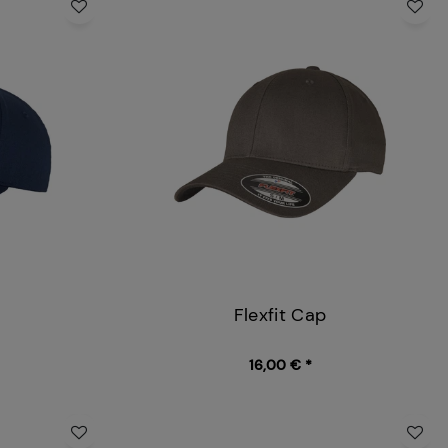
Flexfit Cap
16,00 € *