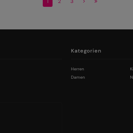
1
2
3
Kategorien
Herren
K
Damen
N