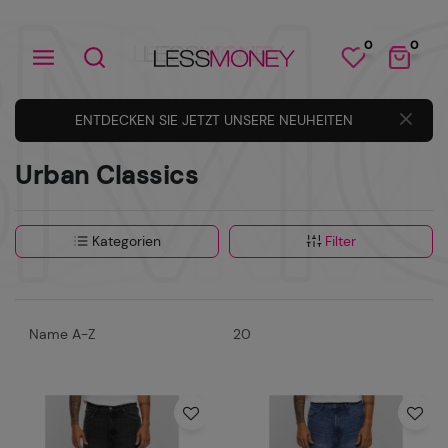
0
0
ENTDECKEN SIE JETZT UNSERE NEUHEITEN
Urban Classics
Kategorien
Filter