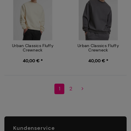
Urban Classics Fluffy
Urban Classics Fluffy
Crewneck
Crewneck
40,00 € *
40,00 € *
1
2
Kundenservice