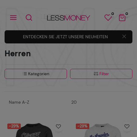
0
0
ENTDECKEN SIE JETZT UNSERE NEUHEITEN
Herren
Kategorien
Filter
-29%
-29%