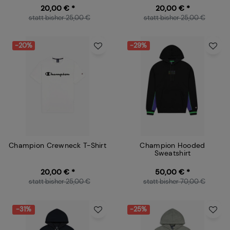
20,00 € *
20,00 € *
statt bisher 25,00 €
statt bisher 25,00 €
-20%
-29%
Champion Crewneck T-Shirt
Champion Hooded
Sweatshirt
20,00 € *
50,00 € *
statt bisher 25,00 €
statt bisher 70,00 €
-31%
-25%