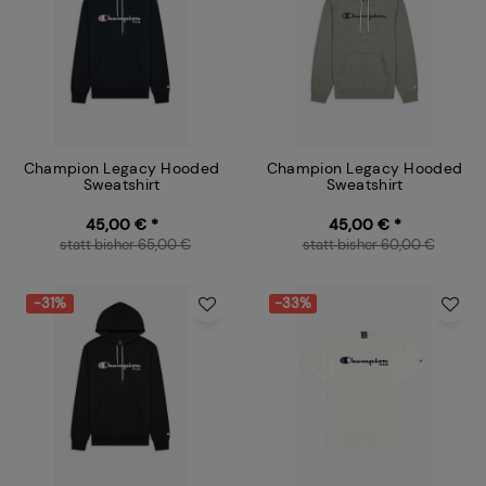
Champion Legacy Hooded
Champion Legacy Hooded
Sweatshirt
Sweatshirt
45,00 € *
45,00 € *
statt bisher 65,00 €
statt bisher 60,00 €
-31%
-33%