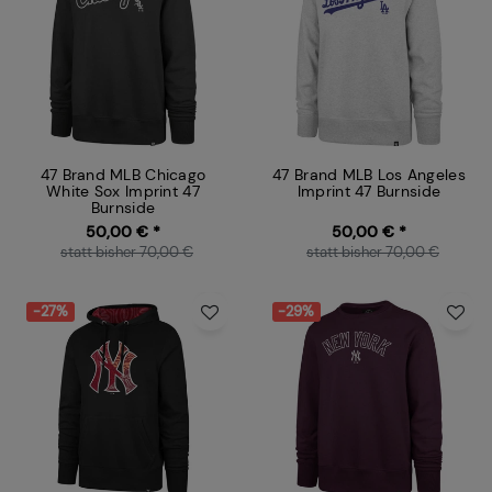
47 Brand MLB Chicago
47 Brand MLB Los Angeles
White Sox Imprint 47
Imprint 47 Burnside
Burnside
50,00 € *
50,00 € *
statt bisher 70,00 €
statt bisher 70,00 €
-27%
-29%