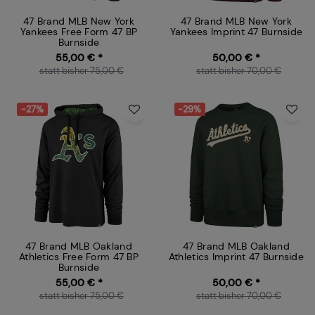
47 Brand MLB New York
47 Brand MLB New York
Yankees Free Form 47 BP
Yankees Imprint 47 Burnside
Burnside
55,00 € *
50,00 € *
statt bisher 75,00 €
statt bisher 70,00 €
-27%
-29%
47 Brand MLB Oakland
47 Brand MLB Oakland
Athletics Free Form 47 BP
Athletics Imprint 47 Burnside
Burnside
55,00 € *
50,00 € *
statt bisher 75,00 €
statt bisher 70,00 €