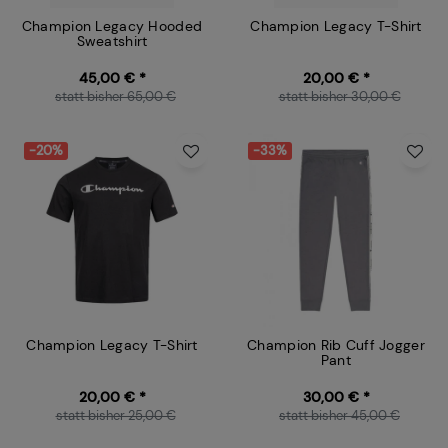
Champion Legacy Hooded
Champion Legacy T-Shirt
Sweatshirt
45,00 € *
20,00 € *
statt bisher 65,00 €
statt bisher 30,00 €
-20%
-33%
Champion Legacy T-Shirt
Champion Rib Cuff Jogger
Pant
20,00 € *
30,00 € *
statt bisher 25,00 €
statt bisher 45,00 €