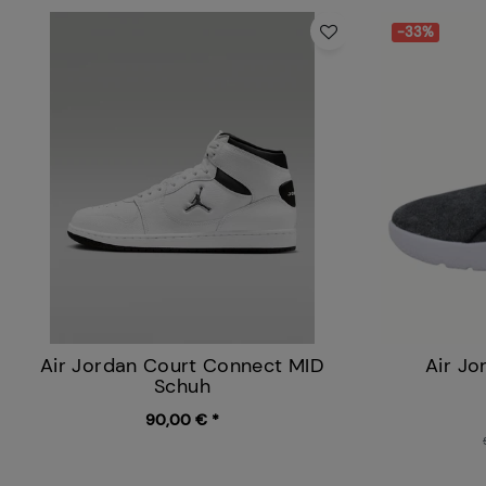
-33%
Air Jordan Court Connect MID
Air Jo
Schuh
90,00 € *