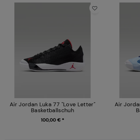
Air Jordan Luka 77 "Love Letter"
Air Jorda
Basketballschuh
B
100,00 € *