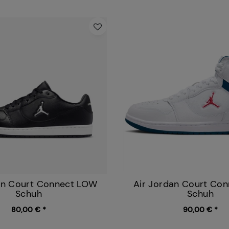
an Court Connect LOW
Air Jordan Court Co
Schuh
Schuh
80,00 € *
90,00 € *