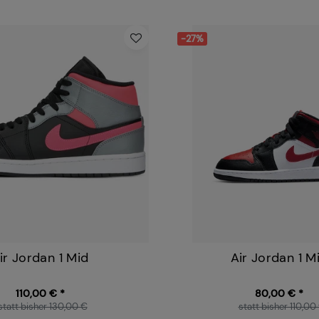
-27%
ir Jordan 1 Mid
Air Jordan 1 M
110,00 € *
80,00 € *
statt bisher 130,00 €
statt bisher 110,00