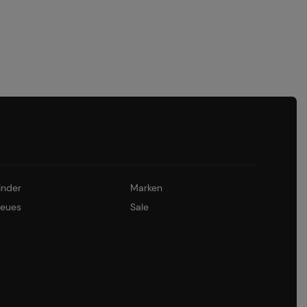
inder
Marken
eues
Sale