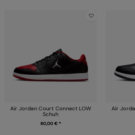
Air Jordan Court Connect LOW
Air Jord
Schuh
80,00 € *