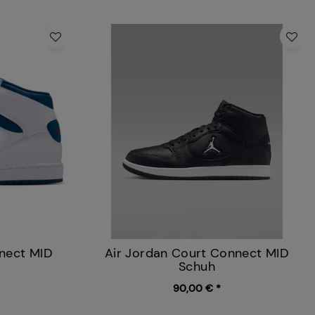
nnect MID
Air Jordan Court Connect MID
Schuh
90,00 € *