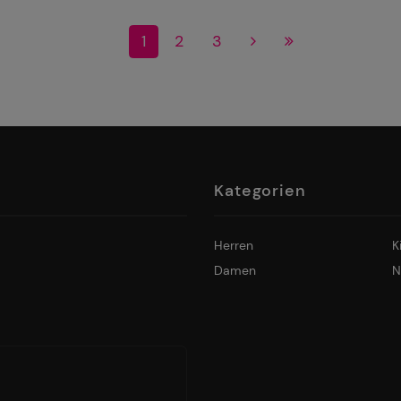
1
2
3
Kategorien
Herren
K
Damen
N