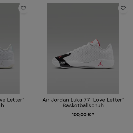
ve Letter"
Air Jordan Luka 77 "Love Letter"
uh
Basketballschuh
100,00 € *