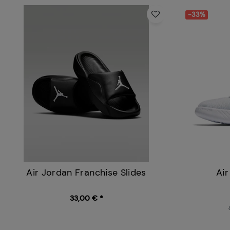
-33%
Air Jordan Franchise Slides
Ai
33,00 € *