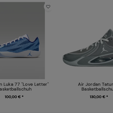
n Luka 77 "Love Letter"
Air Jordan Tatu
asketballschuh
Basketballsch
100,00 € *
130,00 € *