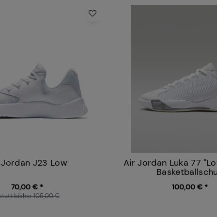
r Jordan J23 Low
Air Jordan Luka 77 "Lo
Basketballsch
70,00 € *
100,00 € *
statt bisher 105,00 €