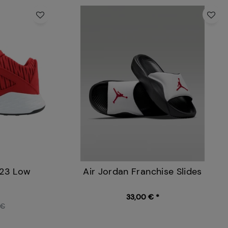
 23 Low
Air Jordan Franchise Slides
33,00 € *
 €