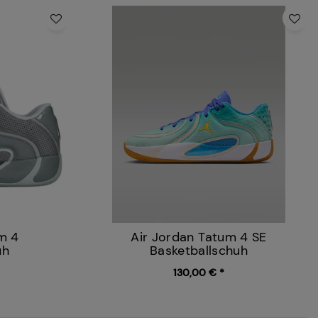
m 4
Air Jordan Tatum 4 SE
uh
Basketballschuh
130,00 € *