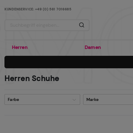
KUNDENSERVICE: +49 (0) 561 7016685
AB 80€ WARENWERT OHNE VERSANDKOSTEN
Herren
Damen
Herren Schuhe
Farbe
Marke