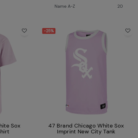
-25%
hite Sox
47 Brand Chicago White Sox
hirt
Imprint New City Tank