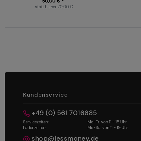
50,00 € *
statt bisher 70,00 €
Kundenservice
+49 (0) 561 7016685
Servicezeiten:
Mo-Fr. von 11 - 15 Uhr
Ladenzeiten:
Mo-Sa. von 11 - 19 Uhr
shop@lessmoney.de