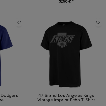
37,50 € *
s Dodgers
47 Brand Los Angeles Kings
ee
Vintage Imprint Echo T-Shirt