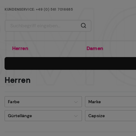
KUNDENSERVICE: +49 (0) 561 7016685
AB 80€ WARENWERT OHNE VERSANDKOSTEN
Herren
Damen
Herren
Farbe
Marke
Gürtellänge
Capsize