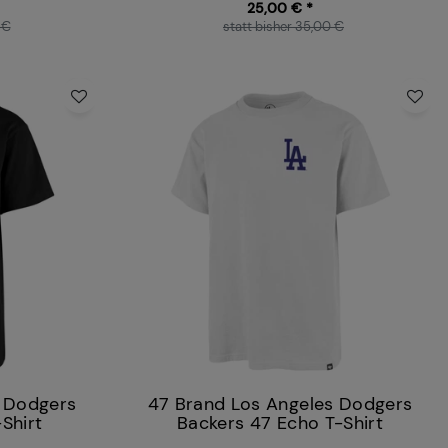
25,00 € *
 €
statt bisher 35,00 €
s Dodgers
47 Brand Los Angeles Dodgers
Shirt
Backers 47 Echo T-Shirt