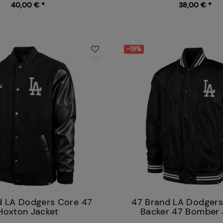
40,00 € *
38,00 € *
-19%
d LA Dodgers Core 47
47 Brand LA Dodgers
Hoxton Jacket
Backer 47 Bomber 