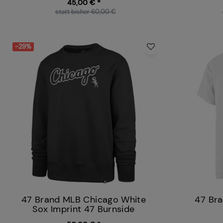
45,00 € *
statt bisher 60,00 €
-29%
47 Brand MLB Chicago White
47 Br
Sox Imprint 47 Burnside