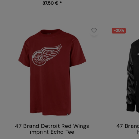
37,50 € *
-20%
47 Brand Detroit Red Wings
47 Bran
imprint Echo Tee