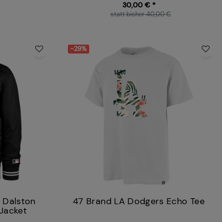
30,00 € *
statt bisher 40,00 €
-29%
 Dalston
47 Brand LA Dodgers Echo Tee
Jacket